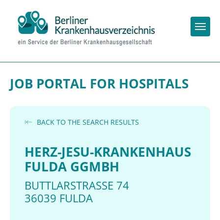
Togg
JOB PORTAL FOR HOSPITALS
BACK TO THE SEARCH RESULTS
HERZ-JESU-KRANKENHAUS
FULDA GGMBH
BUTTLARSTRASSE 74
36039 FULDA